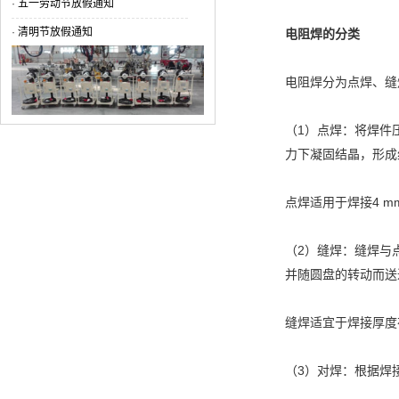
·
五一劳动节放假通知
·
清明节放假通知
电阻焊的分类
电阻焊分为点焊、缝
（1）点焊：将焊件
力下凝固结晶，形成
点焊适用于焊接4 
（2）缝焊：缝焊与
并随圆盘的转动而送
缝焊适宜于焊接厚度
（3）对焊：根据焊