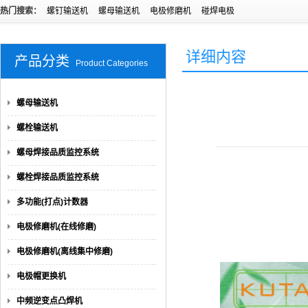
热门搜索：
螺钉输送机
螺母输送机
电极修磨机
碰焊电极
详细内容
产品分类
Product Categories
螺母输送机
螺栓输送机
螺母焊接品质监控系统
螺栓焊接品质监控系统
多功能(打点)计数器
电极修磨机(在线修磨)
电极修磨机(离线集中修磨)
电极帽更换机
中频逆变点凸焊机