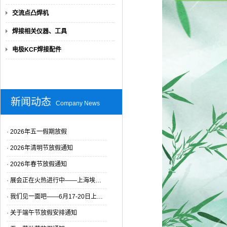
交流点凸焊机
焊接相关仪器、工具
电极KCF焊接配件
新闻动态
Company News
·
2026年五一假期放假
·
2026年清明节放假通知
·
2026年春节放假通知
·
展会正在火热进行中——上海埃…
·
我们见一面吧——6月17-20日上…
·
关于端午节放假安排通知