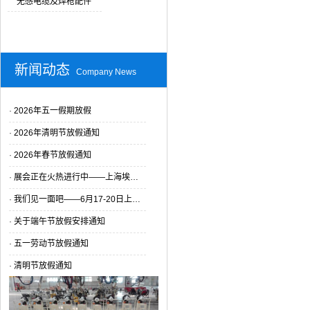
无感电缆及焊枪配件
新闻动态
Company News
·
2026年五一假期放假
·
2026年清明节放假通知
·
2026年春节放假通知
·
展会正在火热进行中——上海埃…
·
我们见一面吧——6月17-20日上…
·
关于端午节放假安排通知
·
五一劳动节放假通知
·
清明节放假通知