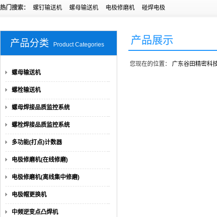
热门搜索：
螺钉输送机
螺母输送机
电极修磨机
碰焊电极
产品展示
产品分类
Product Categories
您现在的位置：
广东谷田精密科
螺母输送机
螺栓输送机
螺母焊接品质监控系统
螺栓焊接品质监控系统
多功能(打点)计数器
电极修磨机(在线修磨)
电极修磨机(离线集中修磨)
电极帽更换机
中频逆变点凸焊机