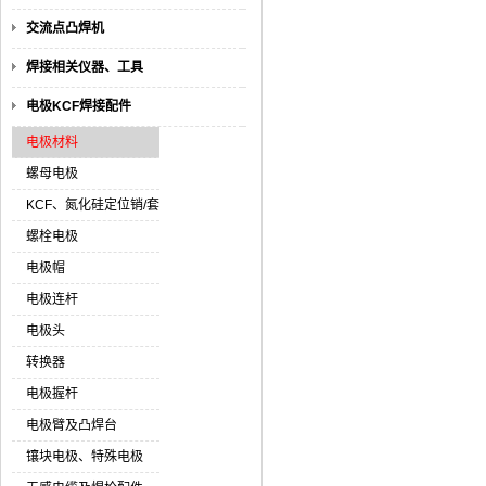
交流点凸焊机
焊接相关仪器、工具
电极KCF焊接配件
电极材料
螺母电极
KCF、氮化硅定位销/套
螺栓电极
电极帽
电极连杆
电极头
转换器
电极握杆
电极臂及凸焊台
镶块电极、特殊电极