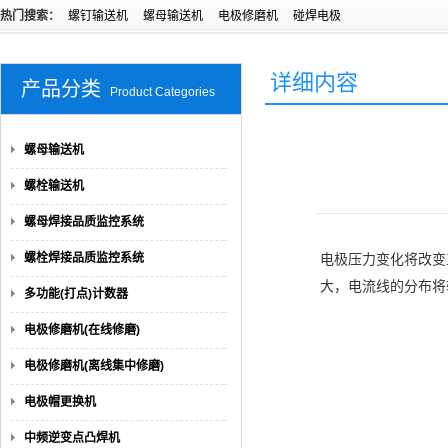
热门搜索：
螺钉输送机
螺母输送机
电极修磨机
碰焊电极
详细内容
产品分类
Product Categories
螺母输送机
螺栓输送机
螺母焊接品质监控系统
螺栓焊接品质监控系统
电极压力变化将改变
大，电流线的分布将
多功能(打点)计数器
电极修磨机(在线修磨)
电极修磨机(离线集中修磨)
电极帽更换机
中频逆变点凸焊机