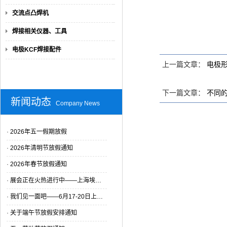
交流点凸焊机
焊接相关仪器、工具
电极KCF焊接配件
上一篇文章：
电极
下一篇文章：
不同
新闻动态
Company News
·
2026年五一假期放假
·
2026年清明节放假通知
·
2026年春节放假通知
·
展会正在火热进行中——上海埃…
·
我们见一面吧——6月17-20日上…
·
关于端午节放假安排通知